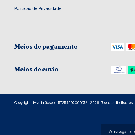
Políticas de Privacidade
Meios de pagamento
Meios de envio
Copyright Livraria Gospel - 57255597000132 - 2026. Todos os direitos rese
Ao navegar por e