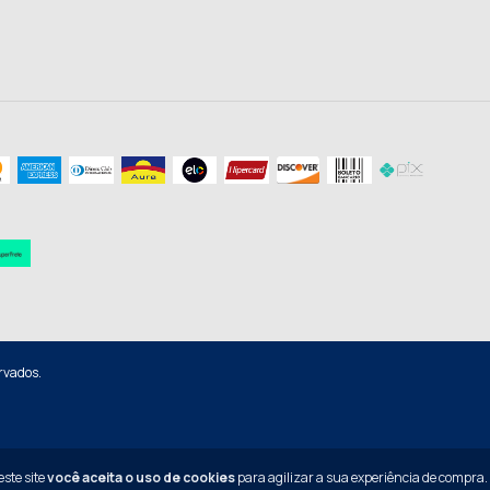
rvados.
ste site
você aceita o uso de cookies
para agilizar a sua experiência de compra.