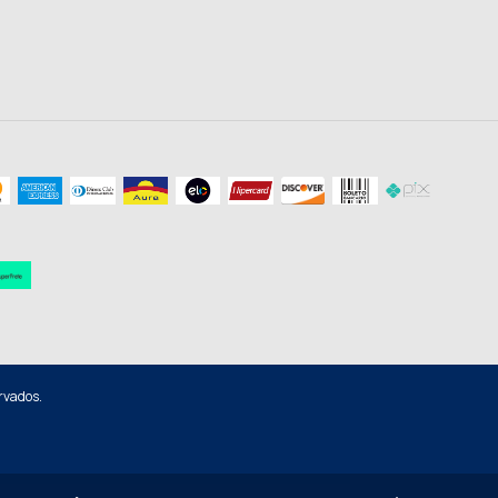
rvados.