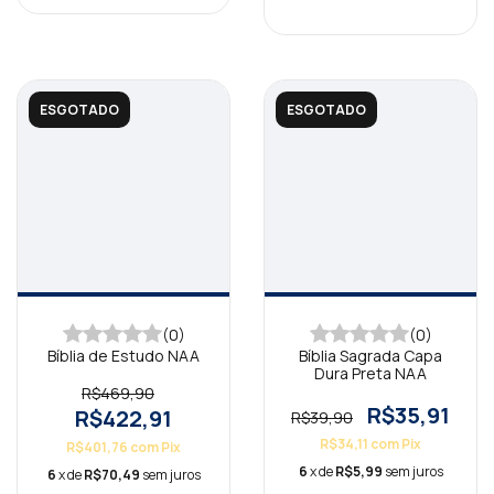
ESGOTADO
ESGOTADO
(0)
(0)
Bíblia de Estudo NAA
Bíblia Sagrada Capa
Dura Preta NAA
R$469,90
R$35,91
R$422,91
R$39,90
R$34,11
com
Pix
R$401,76
com
Pix
6
x de
R$5,99
sem juros
6
x de
R$70,49
sem juros