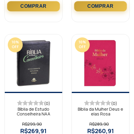
10
%
10
%
OFF
OFF
(0)
(0)
Bíblia de Estudo
Bíblia da Mulher Deus e
Conselheira NAA
elas Rosa
R$299,90
R$289,90
R$269,91
R$260,91