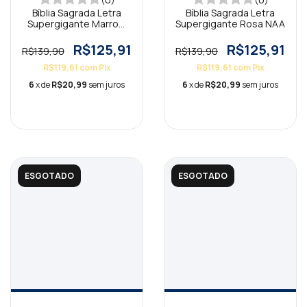
Bíblia Sagrada Letra
Bíblia Sagrada Letra
Supergigante Marrom
Supergigante Rosa NAA
NAA
R$125,91
R$125,91
R$139,90
R$139,90
R$119,61
com
Pix
R$119,61
com
Pix
6
x de
R$20,99
sem juros
6
x de
R$20,99
sem juros
ESGOTADO
ESGOTADO