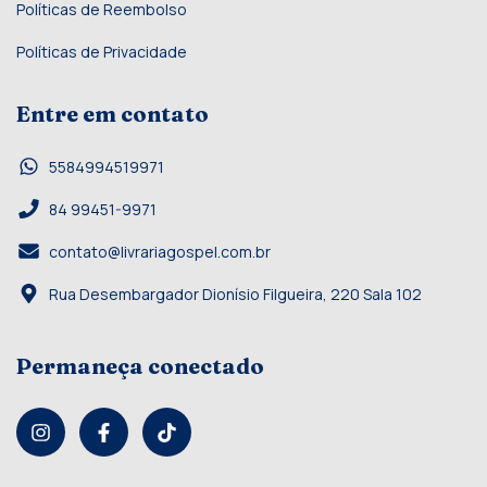
Políticas de Reembolso
Políticas de Privacidade
Entre em contato
5584994519971
84 99451-9971
contato@livrariagospel.com.br
Rua Desembargador Dionísio Filgueira, 220 Sala 102
Permaneça conectado