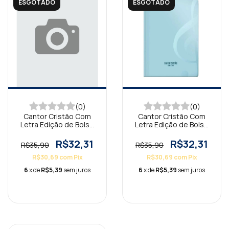
ESGOTADO
ESGOTADO
(0)
(0)
Cantor Cristão Com
Cantor Cristão Com
Letra Edição de Bolso
Letra Edição de Bolso
Candy Rosa
Candy Tiffany
R$32,31
R$32,31
R$35,90
R$35,90
R$30,69
com
Pix
R$30,69
com
Pix
6
x de
R$5,39
sem juros
6
x de
R$5,39
sem juros