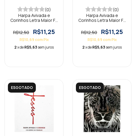
(0)
(0)
Harpa Avivada e
Harpa Avivada e
Corinhos Letra Maior Fé
Corinhos Letra Maior Fé
Branca
Preta
R$11,25
R$11,25
R$12,50
R$12,50
R$10,69
com
Pix
R$10,69
com
Pix
2
x de
R$5,63
sem juros
2
x de
R$5,63
sem juros
ESGOTADO
ESGOTADO