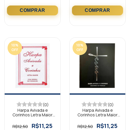
10
%
10
%
OFF
OFF
(0)
(0)
Harpa Avivada e
Harpa Avivada e
Corinhos Letra Maior
Corinhos Letra Maior
Tradicional Branca
Jesus Preta
R$11,25
R$11,25
R$12,50
R$12,50