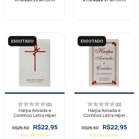
ESGOTADO
ESGOTADO
(0)
(0)
Harpa Avivada e
Harpa Avivada e
Corinhos Letra Hiper
Corinhos Letra Hiper
Gigante Brochura Fé
Gigante Brochura
Branca
Tradicional Branca
R$22,95
R$22,95
R$25,50
R$25,50
R$21,80
com
Pix
R$21,80
com
Pix