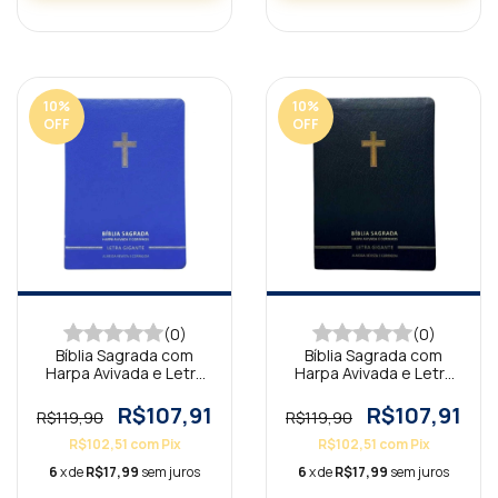
10
%
10
%
OFF
OFF
(0)
(0)
Bíblia Sagrada com
Bíblia Sagrada com
Harpa Avivada e Letra
Harpa Avivada e Letra
Gigante Premium Luxo
Gigante Premium Luxo
Cruz Azul
Cruz Preta
R$107,91
R$107,91
R$119,90
R$119,90
R$102,51
com
Pix
R$102,51
com
Pix
6
x de
R$17,99
sem juros
6
x de
R$17,99
sem juros