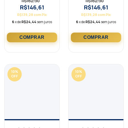
R$162,90
R$162,90
R$146,61
R$146,61
R$139,28
com
Pix
R$139,28
com
Pix
6
x de
R$24,44
sem juros
6
x de
R$24,44
sem juros
10
%
10
%
OFF
OFF