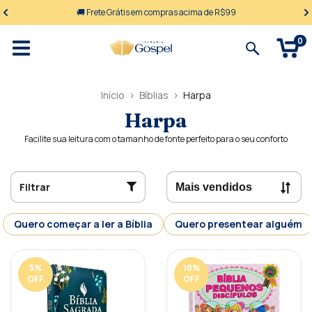
🚚 Frete Grátis em compras acima de R$99
0
Início
>
Bíblias
>
Harpa
Harpa
Facilite sua leitura com o tamanho de fonte perfeito para o seu conforto
Filtrar
Quero começar a ler a Bíblia
Quero presentear alguém
5
%
10
%
OFF
OFF