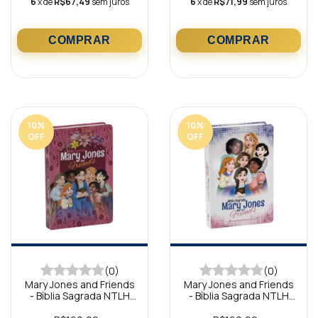
6
x de
R$67,49
sem juros
6
x de
R$71,99
sem juros
10
%
10
%
OFF
OFF
(0)
(0)
Mary Jones and Friends
Mary Jones and Friends
- Bíblia Sagrada NTLH
- Bíblia Sagrada NTLH
para meninas Capa Pink
para meninas