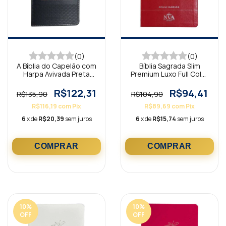
(0)
(0)
A Bíblia do Capelão com
Bíblia Sagrada Slim
Harpa Avivada Preta
Premium Luxo Full Color
ARC
Ramo de Flores
Vermelho NVA
R$122,31
R$94,41
R$135,90
R$104,90
R$116,19
com
Pix
R$89,69
com
Pix
6
x de
R$20,39
sem juros
6
x de
R$15,74
sem juros
10
%
10
%
OFF
OFF