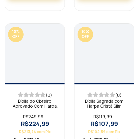
10
%
10
%
OFF
OFF
(0)
(0)
Bíblia do Obreiro
Bíblia Sagrada com
Aprovado Com Harpa
Harpa Cristã Slim
Cristã Azul ARC
Marrom ARC
R$249,99
R$119,99
R$224,99
R$107,99
R$213,74
com
Pix
R$102,59
com
Pix