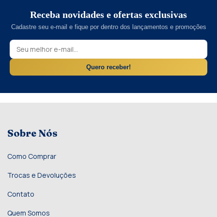
Receba novidades e ofertas exclusivas
Cadastre seu e-mail e fique por dentro dos lançamentos e promoções
Quero receber!
Sobre Nós
Como Comprar
Trocas e Devoluções
Contato
Quem Somos