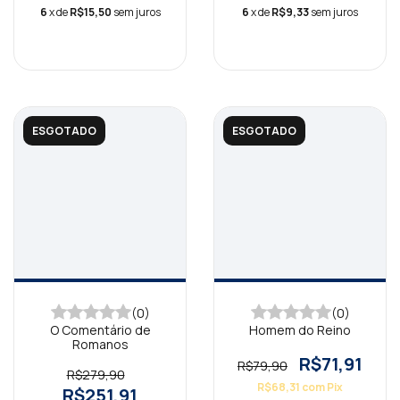
6
x de
R$15,50
sem juros
6
x de
R$9,33
sem juros
ESGOTADO
ESGOTADO
(0)
(0)
O Comentário de
Homem do Reino
Romanos
R$71,91
R$79,90
R$279,90
R$68,31
com
Pix
R$251,91