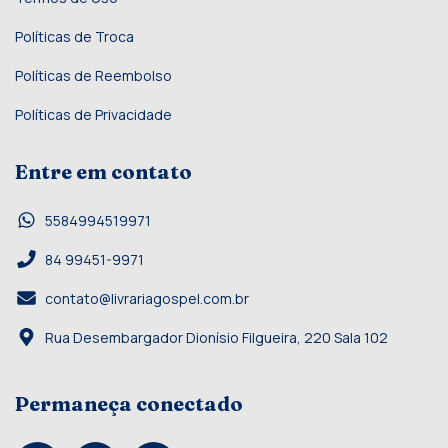
Políticas de Troca
Políticas de Reembolso
Políticas de Privacidade
Entre em contato
5584994519971
84 99451-9971
contato@livrariagospel.com.br
Rua Desembargador Dionísio Filgueira, 220 Sala 102
Permaneça conectado