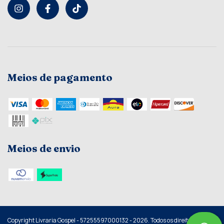
Meios de pagamento
Meios de envio
Copyright Livraria Gospel - 57255597000132 - 2026. Todos os direitos