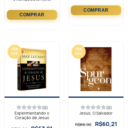
10
%
10
%
OFF
OFF
(0)
(0)
Experimentando o
Jesus, O Salvador
Coração de Jesus
R$60,21
R$66,90