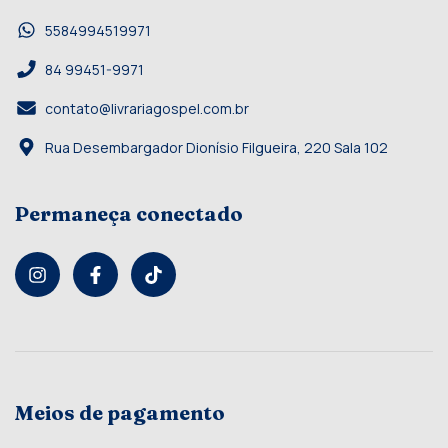
5584994519971
84 99451-9971
contato@livrariagospel.com.br
Rua Desembargador Dionísio Filgueira, 220 Sala 102
Permaneça conectado
Meios de pagamento