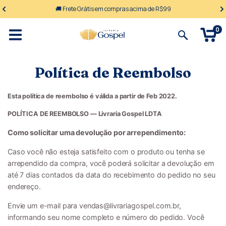
🚚 Frete Grátis em compras acima de R$99
0
Política de Reembolso
Esta política de reembolso é válida a partir de Feb 2022.
POLÍTICA DE REEMBOLSO — Livraria Gospel LDTA
Como solicitar uma devolução por arrependimento:
Caso você não esteja satisfeito com o produto ou tenha se
arrependido da compra, você poderá solicitar a devolução em
até 7 dias contados da data do recebimento do pedido no seu
endereço.
Envie um e-mail para
vendas@livrariagospel.com.br
,
informando seu nome completo e número do pedido. Você