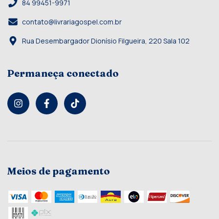
84 99451-9971
contato@livrariagospel.com.br
Rua Desembargador Dionísio Filgueira, 220 Sala 102
Permaneça conectado
Meios de pagamento