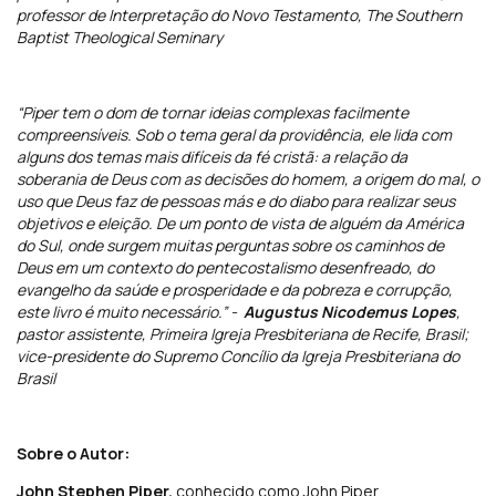
professor de Interpretação do Novo Testamento, The Southern
Baptist Theological Seminary
“Piper tem o dom de tornar ideias complexas facilmente
compreensíveis. Sob o tema geral da providência, ele lida com
alguns dos temas mais difíceis da fé cristã: a relação da
soberania de Deus com as decisões do homem, a origem do mal, o
uso que Deus faz de pessoas más e do diabo para realizar seus
objetivos e eleição. De um ponto de vista de alguém da América
do Sul, onde surgem muitas perguntas sobre os caminhos de
Deus em um contexto do pentecostalismo desenfreado, do
evangelho da saúde e prosperidade e da pobreza e corrupção,
este livro é muito necessário.” -
Augustus Nicodemus Lopes
,
pastor assistente, Primeira Igreja Presbiteriana de Recife, Brasil;
vice-presidente do Supremo Concílio da Igreja Presbiteriana do
Brasil
Sobre o Autor:
John Stephen Piper,
conhecido como John Piper,