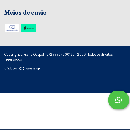
Meios de envio
Copyright Livraria Gospel - 57255597000132 - 2026. Todos os direitos
reservados.