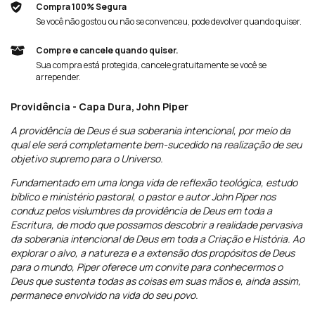
Compra 100% Segura
Se você não gostou ou não se convenceu, pode devolver quando quiser.
Compre e cancele quando quiser.
Sua compra está protegida, cancele gratuitamente se você se
arrepender.
Providência - Capa Dura,
John Piper
A providência de Deus é sua soberania intencional, por meio da
qual ele será completamente bem-sucedido na realização de seu
objetivo supremo para o Universo.
Fundamentado em uma longa vida de reflexão teológica, estudo
bíblico e ministério pastoral, o pastor e autor John Piper nos
conduz pelos vislumbres da providência de Deus em toda a
Escritura, de modo que possamos descobrir a realidade pervasiva
da soberania intencional de Deus em toda a Criação e História. Ao
explorar o alvo, a natureza e a extensão dos propósitos de Deus
para o mundo, Piper oferece um convite para conhecermos o
Deus que sustenta todas as coisas em suas mãos e, ainda assim,
permanece envolvido na vida do seu povo.