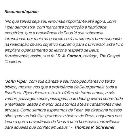
Recomendações:
“No que talvez seja seu livro mais importante até agora, John
Piper demonstra, com marcante convicção e habilidade
exegética, que a providência de Deus 'é sua soberania
intencional, por meio da qual ele será totalmente bem-sucedido
na realização de seu objetivo supremo para o universo'. Este livro
ampliará o pensamento do leitor a respeito de Deus,
fortalecendo, assim, sua fé.”
D. A. Carson
, teólogo, The Gospel
Coalition
“
John Piper,
com sua clareza e seu foco peculiares no texto
bíblico, mostra-nos que a providência de Deus permeia toda a
Escritura. Piper discute o texto bíblico de forma ampla, e nós
vemos, passagem após passagem, que Deus governa sobre toda
a realidade, desde o menor dos átomos até as catástrofes mais
atrozes. Como sempre esperamos de Piper, ele direciona nossos
olhos para as infinitas grandeza e beleza de Deus, enquanto nos
lembra que a providência de Deus é uma boa-nova maravilhosa
para aqueles que conhecem Jesus.” -
Thomas R. Schreiner
,