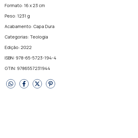
Formato: 16 x 23 cm
Peso: 1231 g
Acabamento: Capa Dura
Categorias: Teologia
Edição: 2022
ISBN: 978-65-5723-194-4
GTIN: 9786557231944