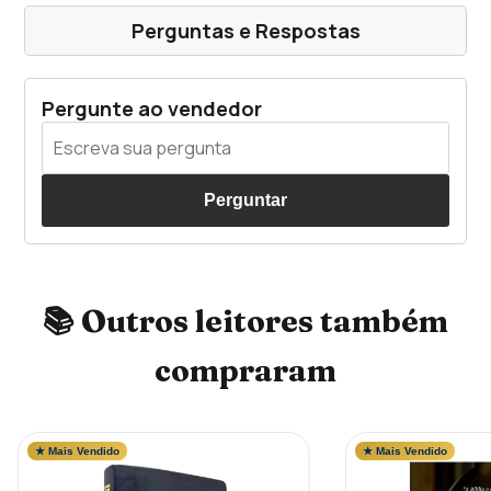
Perguntas e Respostas
Pergunte ao vendedor
Perguntar
📚 Outros leitores também
compraram
★ Mais Vendido
★ Mais Vendido