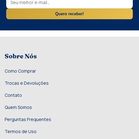
Quero receber!
Sobre Nós
Como Comprar
Trocas e Devoluções
Contato
Quem Somos
Perguntas Frequentes
Termos de Uso