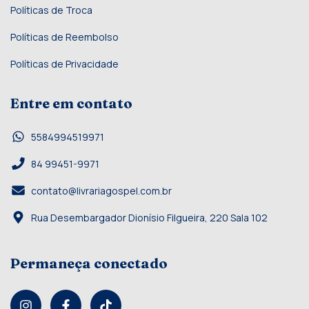
Políticas de Troca
Políticas de Reembolso
Políticas de Privacidade
Entre em contato
5584994519971
84 99451-9971
contato@livrariagospel.com.br
Rua Desembargador Dionísio Filgueira, 220 Sala 102
Permaneça conectado