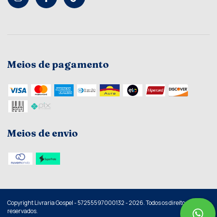
Meios de pagamento
Meios de envio
Copyright Livraria Gospel - 57255597000132 - 2026. Todos os direitos
reservados.