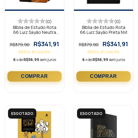
(0)
(0)
Bíblia de Estudo Rota
Bíblia de Estudo Rota
66 Luiz Sayão Neutra
66 Luiz Sayão Preta NVI
NVI
R$341,91
R$341,91
R$379,90
R$379,90
R$324,81
com
Pix
R$324,81
com
Pix
6
x de
R$56,99
sem juros
6
x de
R$56,99
sem juros
ESGOTADO
ESGOTADO