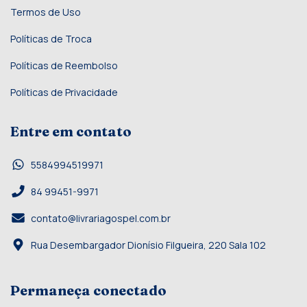
Termos de Uso
Políticas de Troca
Políticas de Reembolso
Políticas de Privacidade
Entre em contato
5584994519971
84 99451-9971
contato@livrariagospel.com.br
Rua Desembargador Dionísio Filgueira, 220 Sala 102
Permaneça conectado