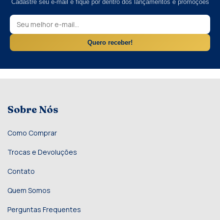
Cadastre seu e-mail e fique por dentro dos lançamentos e promoções
Quero receber!
Sobre Nós
Como Comprar
Trocas e Devoluções
Contato
Quem Somos
Perguntas Frequentes