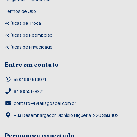
Termos de Uso
Políticas de Troca
Políticas de Reembolso
Políticas de Privacidade
Entre em contato
5584994519971
84 99451-9971
contato@livrariagospel.com.br
Rua Desembargador Dionísio Filgueira, 220 Sala 102
Permaneça conectado