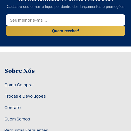
Cadastre seu e-mail e fique por dentro dos lançamentos e promoções
Quero receber!
Sobre Nós
Como Comprar
Trocas e Devoluções
Contato
Quem Somos
Perguntas Frequentes