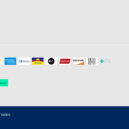
rvados.