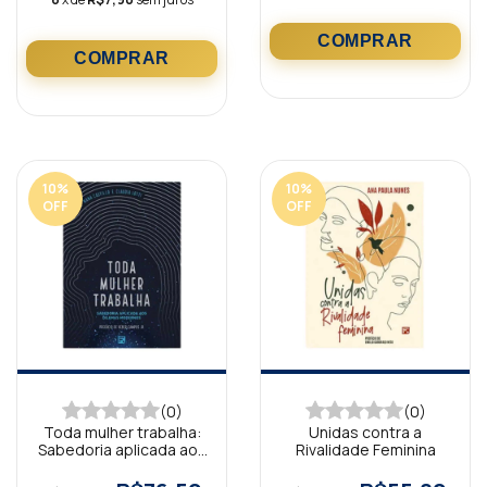
10
%
10
%
OFF
OFF
(0)
(0)
Toda mulher trabalha:
Unidas contra a
Sabedoria aplicada aos
Rivalidade Feminina
dilemas