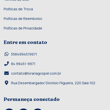
Políticas de Troca
Políticas de Reembolso
Políticas de Privacidade
Entre em contato
5584994519971
84 99451-9971
contato@livrariagospel.com.br
Rua Desembargador Dionísio Filgueira, 220 Sala 102
Permaneça conectado