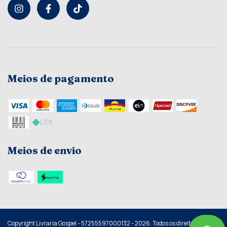
Meios de pagamento
Meios de envio
Copyright Livraria Gospel - 57255597000132 - 2026. Todos os direitos