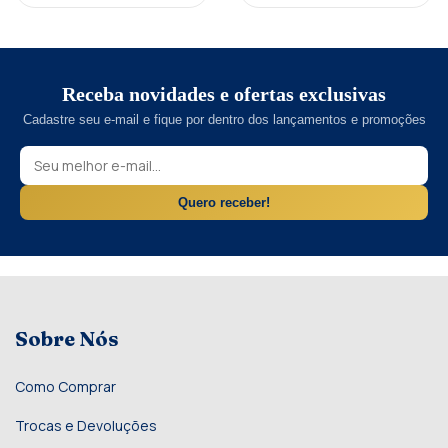
Receba novidades e ofertas exclusivas
Cadastre seu e-mail e fique por dentro dos lançamentos e promoções
Quero receber!
Sobre Nós
Como Comprar
Trocas e Devoluções