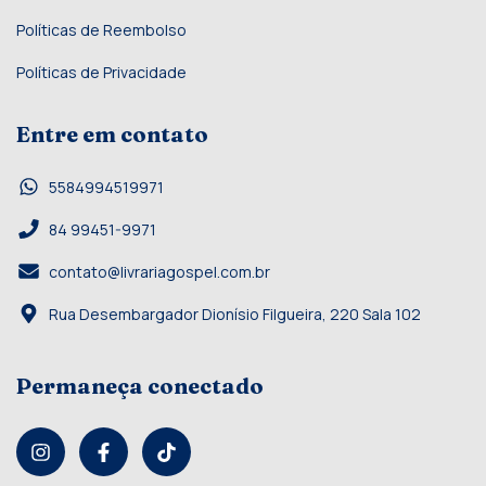
Políticas de Reembolso
Políticas de Privacidade
Entre em contato
5584994519971
84 99451-9971
contato@livrariagospel.com.br
Rua Desembargador Dionísio Filgueira, 220 Sala 102
Permaneça conectado