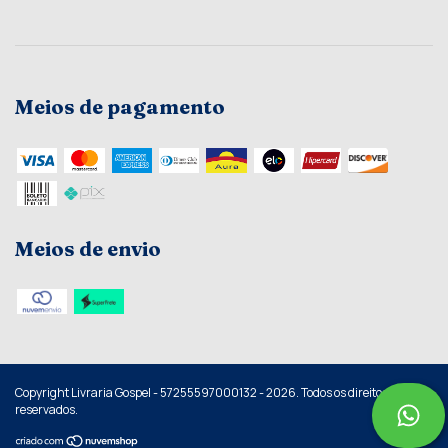
Meios de pagamento
Meios de envio
Copyright Livraria Gospel - 57255597000132 - 2026. Todos os direitos
reservados.