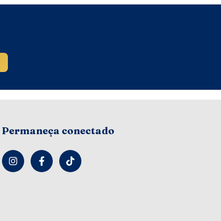
Permaneça conectado