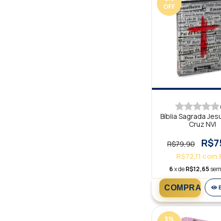
OFF
Bíblia Sagrada Je
Cruz NVI
R$7
R$79,90
R$72,11
com
6
x de
R$12,65
sem
5
%