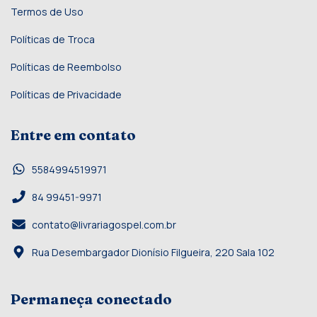
Termos de Uso
Políticas de Troca
Políticas de Reembolso
Políticas de Privacidade
Entre em contato
5584994519971
84 99451-9971
contato@livrariagospel.com.br
Rua Desembargador Dionísio Filgueira, 220 Sala 102
Permaneça conectado