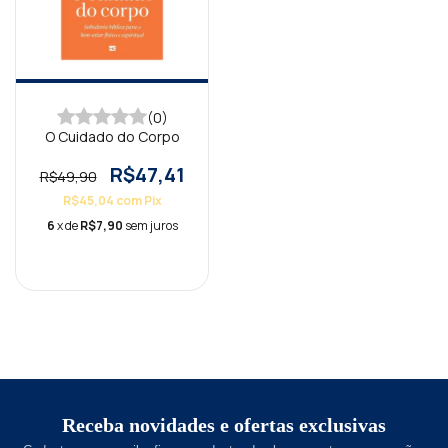
(0)
O Cuidado do Corpo
R$47,41
R$49,90
R$45,04
com
Pix
6
x de
R$7,90
sem juros
Receba novidades e ofertas exclusivas