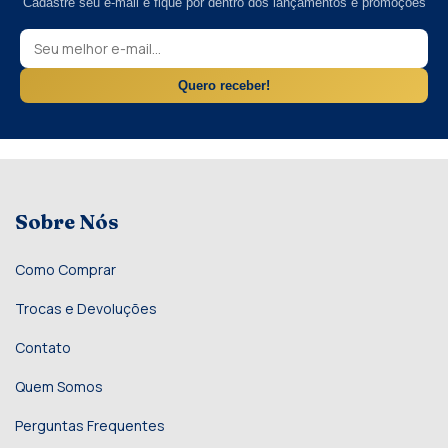
Cadastre seu e-mail e fique por dentro dos lançamentos e promoções
Quero receber!
Sobre Nós
Como Comprar
Trocas e Devoluções
Contato
Quem Somos
Perguntas Frequentes