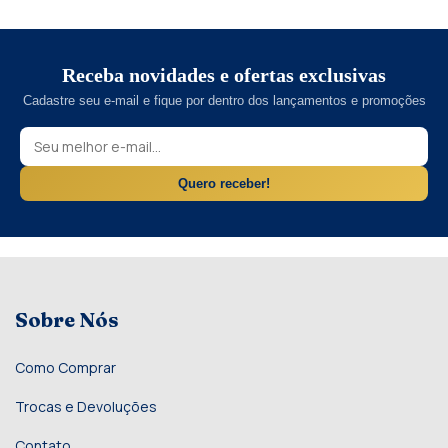
Receba novidades e ofertas exclusivas
Cadastre seu e-mail e fique por dentro dos lançamentos e promoções
Quero receber!
Sobre Nós
Como Comprar
Trocas e Devoluções
Contato