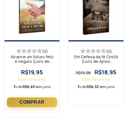
(0)
(0)
Alcance um futuro feliz
Em Defesa da fé Cristã
e seguro (Livro de
(Livro de Apoio
Apoio Jovens)
Adultos)
R$19,95
R$18,95
R$19,95
R$18,95
com
Pix
R$18,00
com
Pix
3
x de
R$6,65
sem juros
3
x de
R$6,32
sem juros