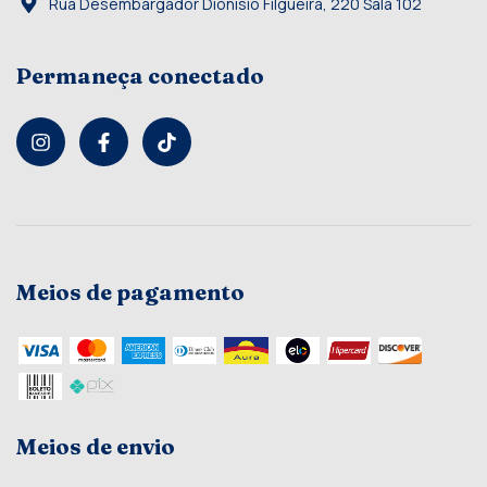
Rua Desembargador Dionísio Filgueira, 220 Sala 102
Permaneça conectado
Meios de pagamento
Meios de envio