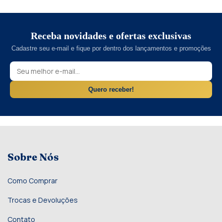
Receba novidades e ofertas exclusivas
Cadastre seu e-mail e fique por dentro dos lançamentos e promoções
Quero receber!
Sobre Nós
Como Comprar
Trocas e Devoluções
Contato