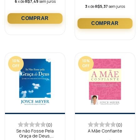
6
x de
R$7,49
sem juros
3
x de
R$5,37
sem juros
10
%
10
%
OFF
OFF
(0)
(0)
Se não Fosse Pela
A Mãe Confiante
Graça de Deus,