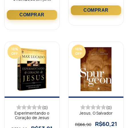
10
%
10
%
OFF
OFF
(0)
(0)
Experimentando o
Jesus, O Salvador
Coração de Jesus
R$60,21
R$66,90