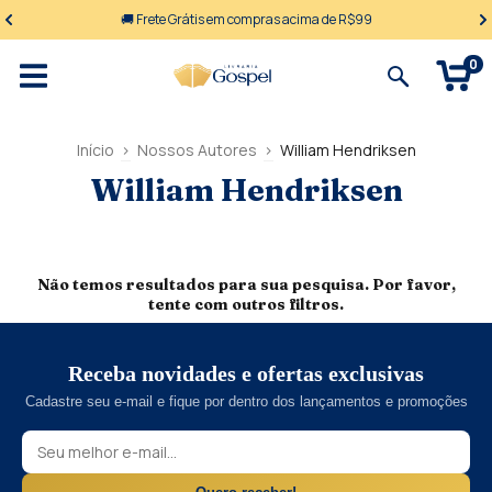
🚚 Frete Grátis em compras acima de R$99
0
Início
>
Nossos Autores
>
William Hendriksen
William Hendriksen
Não temos resultados para sua pesquisa. Por favor,
tente com outros filtros.
Receba novidades e ofertas exclusivas
Cadastre seu e-mail e fique por dentro dos lançamentos e promoções