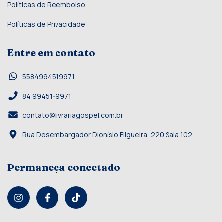
Políticas de Reembolso
Políticas de Privacidade
Entre em contato
5584994519971
84 99451-9971
contato@livrariagospel.com.br
Rua Desembargador Dionísio Filgueira, 220 Sala 102
Permaneça conectado