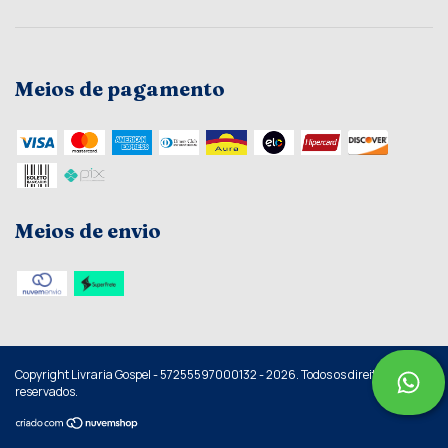
Meios de pagamento
Meios de envio
Copyright Livraria Gospel - 57255597000132 - 2026. Todos os direitos
reservados.